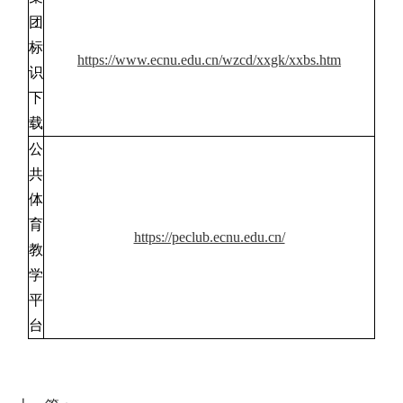
团
标
https://www.ecnu.edu.cn/wzcd/xxgk/xxbs.htm
识
下
载
公
共
体
育
https://peclub.ecnu.edu.cn/
教
学
平
台