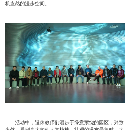
机盎然的漫步空间。
活动中，退休教师们漫步于绿意萦绕的园区，兴致
盎然。看到高大的仙人掌植株、壮观的瀑布景象时，大