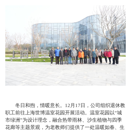
冬日和煦，情暖意长。12月17日，公司组织退休教
职工前往上海世博温室花园开展活动。温室花园以“城
市绿洲”为设计理念，融合热带雨林、沙生植物与四季
花廊等主题景观，为老教师们提供了一处温暖如春、生