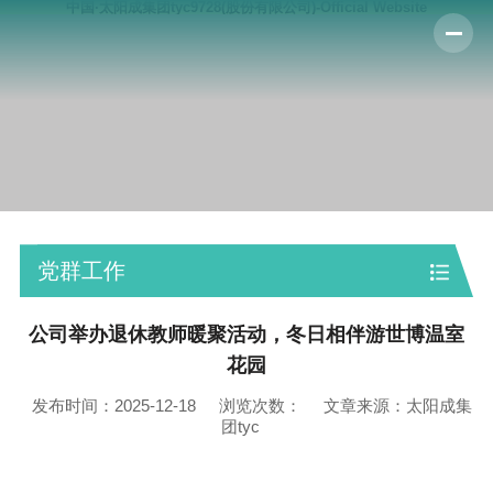
中国·太阳成集团tyc9728(股份有限公司)-Official Website
党群工作
公司举办退休教师暖聚活动，冬日相伴游世博温室
花园
发布时间：2025-12-18
浏览次数：
文章来源：太阳成集
团tyc