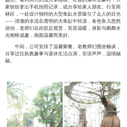
家纷纷拿出手机拍照记录，或分享给家人朋友。行至雨
林区，一处设计独特的大型鱼缸水景吸引了众人的目光
——清澈的水流在透明的大鱼缸中轻漾，各色鱼儿悠然
游动，老师们在此驻足观赏，笑容温暖，身影与粼粼水
光相映成趣，画面温馨而美好。
午间，公司安排了温馨聚餐。老教师们围坐畅谈，
分享过往执教趣事与退休生活点滴，笑语声声，温情融
融。