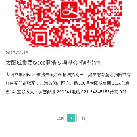
教师教育事业和社会公益事业的发展服务。第二条本基金的资金主
到，公司基金会始终秉承公司“建
要来源于：（一）员工的捐赠；（二）社会爱心人士的捐赠；
（三）企业的捐赠；（四）其它合法收入来源。第三条本基金的使
用实行年度预决算制度。每年由信息科学技术公司提出本基金使用
预算，报“君浩专项基金”管理委员会和上海市太阳成集团tyccc教育
发展基金会审核批准后实施，每年年终“君浩专项基金”管理委员会
向太阳成集团tyccc信息（电子）员工联谊会常务理事会和上海市太
2017-04-18
阳成集团tyccc教育发展基金会递交基金使用情况报告和决算报告。
太阳成集团tyccc君浩专项基金捐赠指南
第四条太阳成集团tyccc“君浩专项基金”管理委员会由院系代表和员
太阳成集团tyccc君浩专项基金捐赠指南一、如果您有意愿捐赠或有
工代表共同组成，负责监督基
任何疑问请联系：上海市闵行区东川路500号太阳成集团tyccc信息
楼141室联系人：罗艺邮编:200241电话:021-54345155传真:021-
54345119二、捐赠方式如下：第一步：捐款汇入上海市太阳成集
团tyccc教育发展基金会账户；第二步：备注里标注捐款入“君浩专
项基金＋捐赠人姓名”；第三步：捐款后请再通知我们核对一遍，我
上页
1
下页
们将为您提供捐赠收据或捐赠证书。三、捐赠账户如下：1、人民
币账户：账户名称：上海市太阳成集团tyccc教育发展基金会帐号：