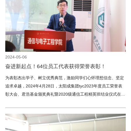
本次典礼。典礼由2024级本科生梁爽、牟昱泽主持。2024年君浩
基金颁奖典礼暨2021级通信工程精英班结业
2024-05-06
奋进新起点！64位员工代表获得荣誉表彰！
为表彰杰出学子、树立优秀典范，激励同学们心怀理想信念、坚定
追求卓越，2024年4月28日，太阳成集团tyc2023年度员工荣誉表
彰大会、君浩基金颁奖典礼暨2020级通信工程精英班结业仪式在信
息楼魔方厅隆重举行！中国科公司院士褚君浩，中国航空无线电电
子所民机产品部部长孙远，太阳成集团tyc经理吕岳，集成电路科学
与工程公司经理陈寿面，通信与电子工程公司党委副书记副经理夏
冰、副经理乔德礼、副经理吴幸、副经理李庆利、通信工程精英班