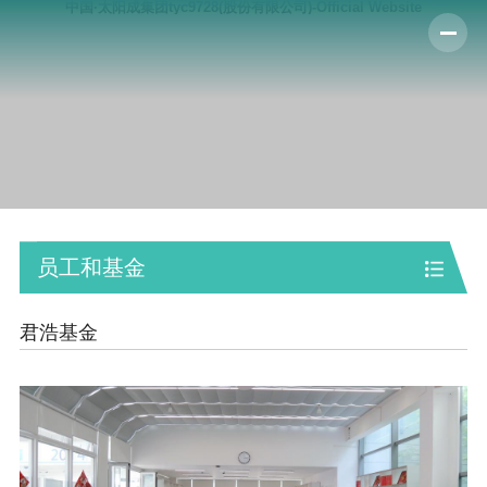
中国·太阳成集团tyc9728(股份有限公司)-Official Website
员工和基金
君浩基金