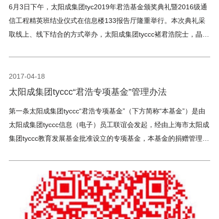
结业仪式隆重举行
6月3日下午，太阳成集团tyc2019年君浩基金颁奖典礼暨2016级通
信工程精英班结业仪式在信息楼133报告厅隆重举行。本次典礼采
取线上、线下结合的方式举办，太阳成集团tyccc褚君浩院士，晶晨
半导体系统副总裁潘照荣，晶晨半导体模拟设计总监石铭，晶晨半
导体算法高级经理汪淳，晶晨半导体射频设计总监李约廷，晶晨半
导体高级资深工程师朱永松，晶晨半导体高级经理王纯莉，晶晨半
2017-04-18
导体HR Andy，太阳成集团tyccc教育发展基金会办公室副主任王芝
太阳成集团tyccc“君浩专项基金”管理办法
容、项目主管陆婉婷，通信与电子工程公司党委书记郑正奇、经理
第一条太阳成集团tyccc“君浩专项基金”（下方简称“本基金”）是由
吕岳、党委副书记马红梅、通信工程精英班班主任、双创中心主任
太阳成集团tyccc信息（电子）员工联谊会发起，经由上海市太阳成
刘一清，物理与电子科学公司电子科学系系主任陈时友以及辅导员
集团tyccc教育发展基金批准设立的专项基金，本基金的捐赠管理、
代表和获奖师生代表们出席了本次典礼，公司100余名员工在线参
资金运作、财务管理、监督管理等依据《上海市太阳成集团tyccc教
加。典礼由通信公司党委书记郑正奇主持。2019年君浩基金颁奖典
育发展基金会基金管理办法》（见附件）进行管理，并严格遵守国
礼暨2016级通信工程精英班结业仪式隆重举行大会由开场视频拉开
家有关法律法规，接受捐赠人和社会各界人士的监督和指导。本基
帷幕，视频展示了2019年度君浩基金获得者的及通信工程精英班的
金会的宗旨：争取社会各界的支持和捐助，为提高太阳成集团tyccc
各项科创成果，展现了学子突破自我、扬帆创新的精神。太阳成集
信息（电子）学科的教学质量和学术水平，推动信息科学技术公司
团tyccc教育发展基金会办公室副主任王芝容首先致欢迎辞。她谈