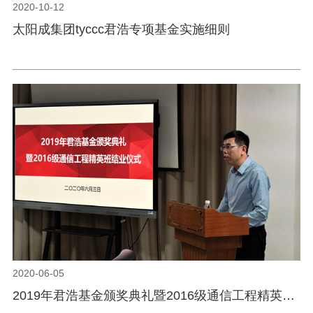
司党委副书记蒋旭、经理助理、极化材料与器件教育部重点实验室
2020-10-12
副主任越方禹，领航奖教金获得者张润曦、王慈、保秦烨出席了本
太阳成集团tyccc君浩专项基金实施细则
次典礼。本次典礼共表彰了获得“领航奖教金”、“飞翔奖学金”、“科
研资助金”、“科创资助金”、“通信工程精英班奖学金”等荣誉的80余
名在校师生。典礼由通信公司党委书记郑正奇主持。2020年君浩基
金颁奖典礼暨2017级通信工程精英班结业仪式现场大会由开场视频
《通信学子的一天》拉开帷幕。视频由通信公司本科生剪辑制作，
展现了通信学子在日常生活、学习科研、团学活动中的精彩表现，
展示了通信学子突破自我、扬帆创新的精神。通信与电子工程公司
党委书记郑正奇主持典礼通信与电子工程公司党委书记郑正奇首先
代表公司对公司基金会领导、各位与会嘉宾以及不畏严寒来到现场
的同学们表示了热烈欢迎和感谢。他
2020-06-05
2019年君浩基金颁奖典礼暨2016级通信工程精英班