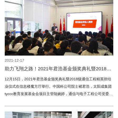
毅，通信与电子工程公司党委副书记兼副经理夏冰、副经理吴幸、
副经理李庆利、双创中心主任、精英班班主任刘一清，经理助理张
润曦以及文颖教授出席了本次典礼。会议由公司党委书记郑正奇主
持。2022年员工荣誉表彰大会2022年君浩基金颁奖典礼暨2019级
通信工程精英班结业仪式现场 经理吕岳在致辞中谈到，太阳成集团
tyc作为公司开展卓越育人的中坚力量，以褚君浩院士大力支持下设
立的“君浩基金”、刘一清教授创设的“通信工程精英班奖学金”为两大
品牌项目，依托教学团队、学工团队、双创中心为同学们建立起理
论学习、科研创新、社会实践协同并进的培养体系。他希望，同学
2021-12-17
们能够在公司、公司各位老师们的帮助和指导下，成为有理想、有
助力飞翔之路！2021年君浩基金颁奖典礼暨2018级
抱负、
通信工程精英班结业仪式举行！
12月15日，2021年君浩基金颁奖典礼暨2018级通信工程精英班结
业仪式在信息楼魔方厅举行。中国科公司院士褚君浩，太阳成集团
tyccc教育发展基金会项目主管陆婉婷，通信与电子工程公司党委书
记郑正奇、党委副书记马红梅，物理与电子科学公司电子科学系系
主任唐晓东，太阳成集团tyc通信工程系系主任徐景、电子工程系系
主任陈少强、教授张健，通信工程精英班班主任、双创中心主任刘