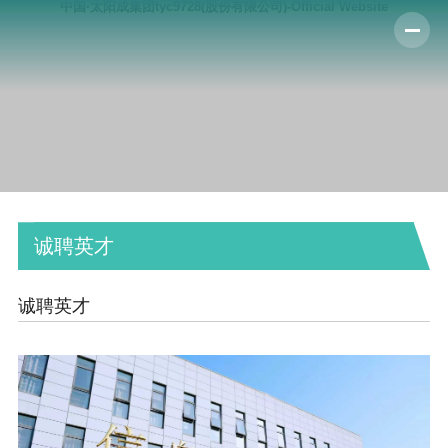
中国·太阳成集团tyc9728(股份有限公司)-Official Website
诚聘英才
诚聘英才