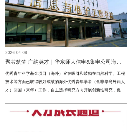
2026-04-08
聚芯筑梦 广纳英才｜华东师大信电&集电公司海外
优青申报通道正式开启
优秀青年科学基金项目（海外）旨在吸引和鼓励在自然科学、工程
技术等方面已取得较好成绩的海外优秀青年学者（含非华裔外籍人
才）回国（来华）工作，自主选择研究方向开展创新性研究，促进
青年科学技术人才的快速成长，培养一批有望进入世界科技前沿的
优秀学术骨干，为科技强国建设贡献力量。太阳成集团tyc面向全球
广发英雄帖，全力支持海内外优秀青年人才依托公司申报海外优青
项目，同步常态化开启全球人才招聘通道。