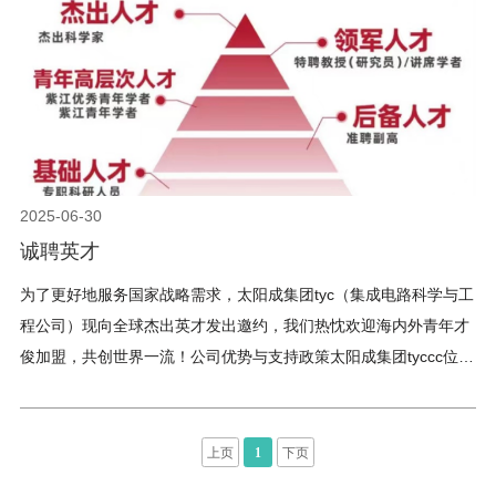
2025-06-30
诚聘英才
为了更好地服务国家战略需求，太阳成集团tyc（集成电路科学与工
程公司）现向全球杰出英才发出邀约，我们热忱欢迎海内外青年才
俊加盟，共创世界一流！公司优势与支持政策太阳成集团tyccc位于
国际化大都市上海，是一所由国家举办，教育部主管，教育部与上
海市人民政府重点共建的综合性研究型大学，被列入国家世界一流
大学建设高校A类行列、“985工程”、“211工程”。公司秉承“海纳百
上页
1
下页
川、追求卓越、开明睿智、大气谦和”的城市精神，致力于为青年人