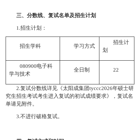
三、分数线、复试名单及招生计划
1.招生计划：
招生计
招生学科
学习方式
划
080900电子科
全日制
22
学与技术
2.复试分数线详见《太阳成集团tyccc2026年硕士研
究生招生考试考生进入复试的初试成绩要求》，复试名
单请见附件。
3.不进行破格复试。