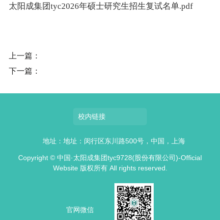
太阳成集团tyc2026年硕士研究生招生复试名单.pdf
上一篇：
下一篇：
校内链接
地址：地址：闵行区东川路500号，中国，上海
Copyright © 中国·太阳成集团tyc9728(股份有限公司)-Official
Website 版权所有 All rights reserved.
官网微信