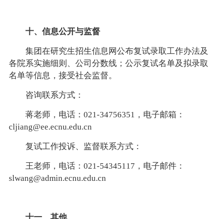
十、信息公开与监督
集团在研究生招生信息网公布复试录取工作办法及
各院系实施细则、公司分数线；公示复试名单及拟录取
名单等信息，接受社会监督。
咨询联系方式：
蒋老师，电话：021-34756351，电子邮箱：
cljiang@ee.ecnu.edu.cn
复试工作投诉、监督联系方式：
王老师，电话：021-54345117，电子邮件：
slwang@admin.ecnu.edu.cn
十一、其他