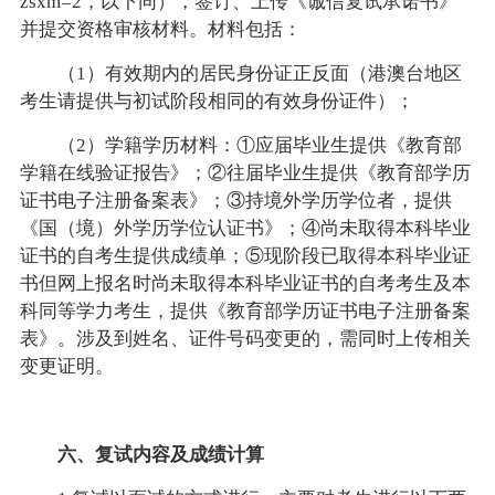
zsxm=2，以下同），签订、上传《诚信复试承诺书》
并提交资格审核材料。材料包括：
（1）有效期内的居民身份证正反面（港澳台地区
考生请提供与初试阶段相同的有效身份证件）；
（2）学籍学历材料：①应届毕业生提供《教育部
学籍在线验证报告》；②往届毕业生提供《教育部学历
证书电子注册备案表》；③持境外学历学位者，提供
《国（境）外学历学位认证书》；④尚未取得本科毕业
证书的自考生提供成绩单；⑤现阶段已取得本科毕业证
书但网上报名时尚未取得本科毕业证书的自考考生及本
科同等学力考生，提供《教育部学历证书电子注册备案
表》。涉及到姓名、证件号码变更的，需同时上传相关
变更证明。
六、复试内容及成绩计算