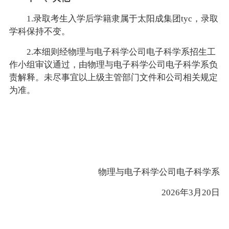
1.录取考生入学后学籍隶属于太阳成集团tyc，录取
学科保持不变。
2.本细则经物理与电子科学公司电子科学系招生工
作小组审议通过，由物理与电子科学公司电子科学系负
责解释。未尽事宜以上级主管部门文件和公司相关规定
为准。
物理与电子科学公司电子科学系
2026年3月20日