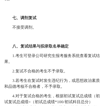
七、调剂复试
不接受调剂。
八、复试结果与拟录取名单确定
1.考生可登录公司研究生报考服务系统查看复试结
果。
2.复试不合格的考生不予录取。
3.若考生在复试时发生违纪行为，或思想政治素质
和品德考核不合格者，不予录取。
4.对于复试合格的考生，根据初试复试总成绩（初
试复试总成绩=（初试总成绩*100/初试科目总分）