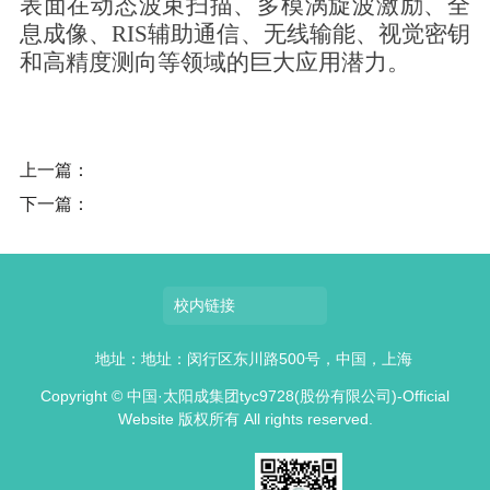
表面在动态波束扫描、多模涡旋波激励、全
息成像、
RIS
辅助通信、无线输能、视觉密钥
和高精度测向等领域的巨大应用潜力。
上一篇：
下一篇：
校内链接
地址：地址：闵行区东川路500号，中国，上海
Copyright © 中国·太阳成集团tyc9728(股份有限公司)-Official
Website 版权所有 All rights reserved.