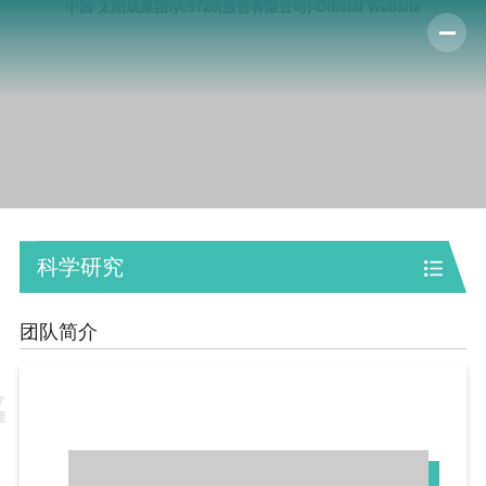
中国·太阳成集团tyc9728(股份有限公司)-Official Website
科学研究
团队简介