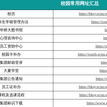
校园常用网址汇总
校历
https://bksy.ecnu
科生学籍管理办法
https://xx
华师大图书馆
h
心理咨询中心
ht
员工资助中心
https:/
校园卡补办
https://xsgzb.ecnu
集团邮箱登录
http
大夏学堂
https
集团公告通知
https:
员工证补办
https://bksy.ecnu
课程及选课流程
https://bksy.ecnu
集团标识下载
https://www.