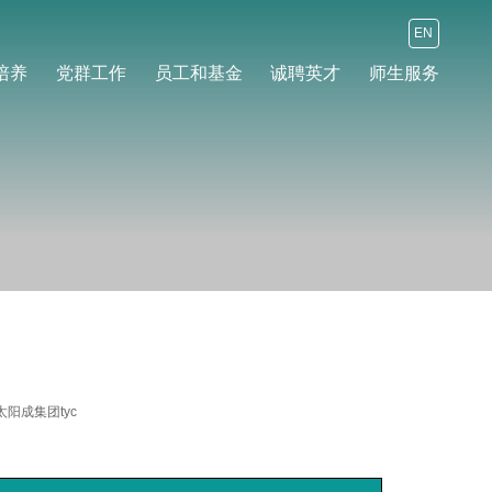
EN
培养
党群工作
员工和基金
诚聘英才
师生服务
阳成集团tyc