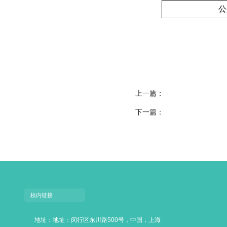
公
上一篇：
下一篇：
校内链接
地址：地址：闵行区东川路500号，中国，上海