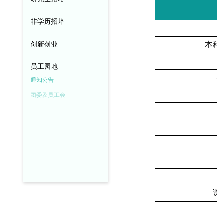
非学历招培
创新创业
本
员工园地
通知公告
团委及员工会