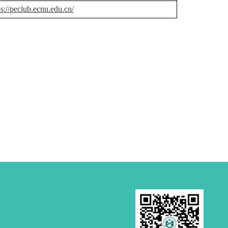
ps://peclub.ecnu.edu.cn/