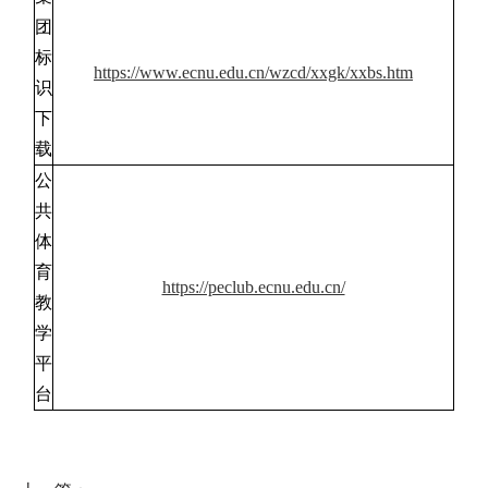
团
标
https://www.ecnu.edu.cn/wzcd/xxgk/xxbs.htm
识
下
载
公
共
体
育
https://peclub.ecnu.edu.cn/
教
学
平
台