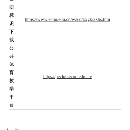
团
标
https://www.ecnu.edu.cn/wzcd/xxgk/xxbs.htm
识
下
载
公
共
体
育
https://peclub.ecnu.edu.cn/
教
学
平
台